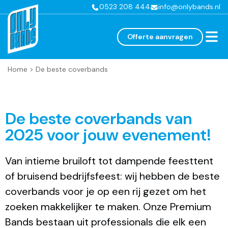
0523 208 444
info@onlybands.nl
Offerte aanvragen
Home
>
De beste coverbands
De beste coverbands van
2025 voor jouw evenement!
Van intieme bruiloft tot dampende feesttent
of bruisend bedrijfsfeest: wij hebben de beste
coverbands voor je op een rij gezet om het
zoeken makkelijker te maken. Onze Premium
Bands bestaan uit professionals die elk een