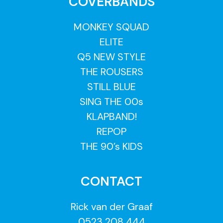
COVERBANDS
MONKEY SQUAD
ELITE
Q5 NEW STYLE
THE ROUSERS
STILL BLUE
SING THE 00s
KLAPBAND!
REPOP
THE 90’s KIDS
CONTACT
Rick van der Graaf
0523 208 444