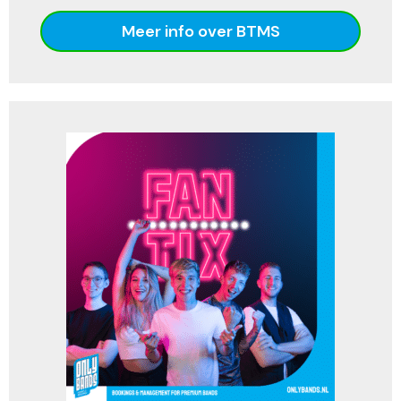
Meer info over BTMS