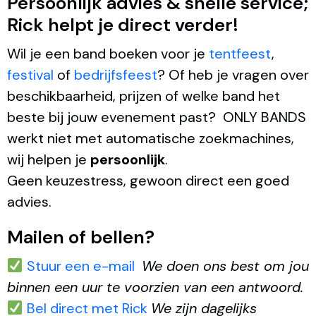
Persoonlijk advies & snelle service;
Rick helpt je direct verder!
Wil je een band boeken voor je
tentfeest
,
festival
of
bedrijfsfeest
? Of heb je vragen over
beschikbaarheid, prijzen of welke band het
beste bij jouw evenement past? ONLY BANDS
werkt niet met automatische zoekmachines,
wij helpen je
persoonlijk
.
Geen keuzestress, gewoon direct een goed
advies.
Mailen of bellen?
Stuur een e-mail
We doen ons best om jou
binnen een uur te voorzien van een antwoord.
Bel direct met Rick
We zijn dagelijks