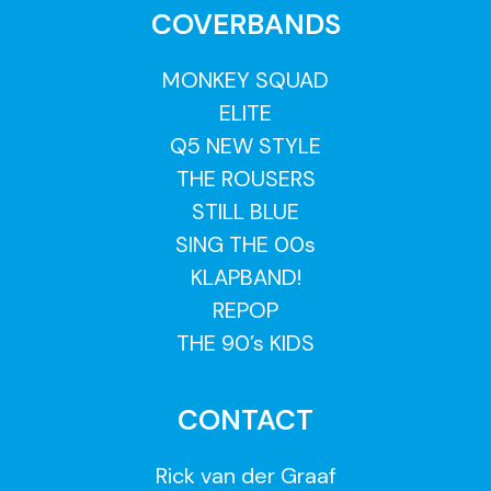
COVERBANDS
MONKEY SQUAD
ELITE
Q5 NEW STYLE
THE ROUSERS
STILL BLUE
SING THE 00s
KLAPBAND!
REPOP
THE 90’s KIDS
CONTACT
Rick van der Graaf