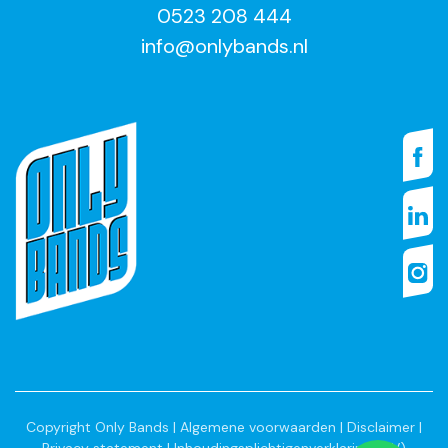
0523 208 444
info@onlybands.nl
Copyright Only Bands |
Algemene voorwaarden
|
Disclaimer
|