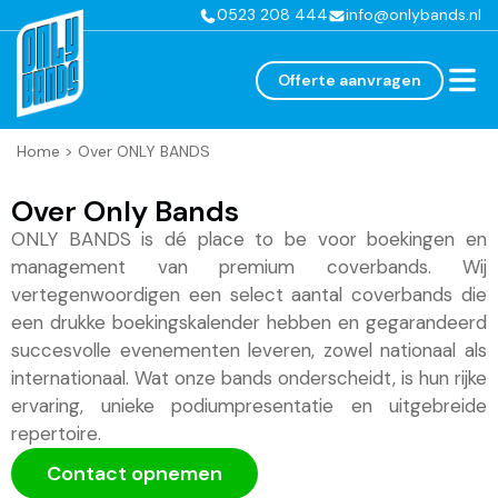
0523 208 444
info@onlybands.nl
Offerte aanvragen
Home
>
Over ONLY BANDS
Over Only Bands
ONLY BANDS is dé place to be voor boekingen en
management van premium coverbands. Wij
vertegenwoordigen een select aantal coverbands die
een drukke boekingskalender hebben en gegarandeerd
succesvolle evenementen leveren, zowel nationaal als
internationaal. Wat onze bands onderscheidt, is hun rijke
ervaring, unieke podiumpresentatie en uitgebreide
repertoire.
Contact opnemen