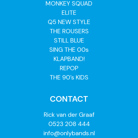
MONKEY SQUAD
ELITE
Q5 NEW STYLE
THE ROUSERS
STILL BLUE
SING THE 00s
KLAPBAND!
REPOP
THE 90’s KIDS
CONTACT
Rick van der Graaf
0523 208 444
info@onlybands.nl