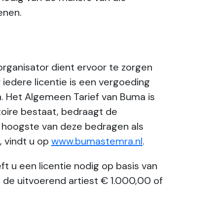
enen.
rganisator dient ervoor te zorgen
r iedere licentie is een vergoeding
. Het Algemeen Tarief van Buma is
toire bestaat, bedraagt de
t hoogste van deze bedragen als
 vindt u op
www.bumastemra.nl
.
 u een licentie nodig op basis van
 de uitvoerend artiest € 1.000,00 of