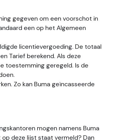
ming gegeven om een voorschot in
standaard een op het Algemeen
ldigde licentievergoeding. De totaal
n Tarief berekend. Als deze
ste toestemming geregeld. Is de
ldoen.
rken. Zo kan Buma geïncasseerde
oekingskantoren mogen namens Buma
 op deze lijst staat vermeld? Dan