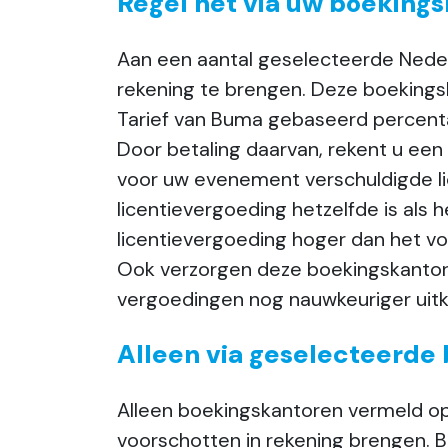
Regel het via uw boeking
Aan een aantal geselecteerde Nede
rekening te brengen. Deze boekings
Tarief van Buma gebaseerd percent
Door betaling daarvan, rekent u een
voor uw evenement verschuldigde li
licentievergoeding hetzelfde is als
licentievergoeding hoger dan het vo
Ook verzorgen deze boekingskantor
vergoedingen nog nauwkeuriger uitk
Alleen via geselecteerde
Alleen boekingskantoren vermeld o
voorschotten in rekening brengen. B