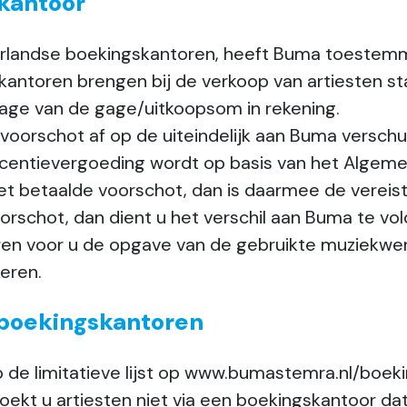
skantoor
rlandse boekingskantoren, heeft Buma toestem
kantoren brengen bij de verkoop van artiesten 
age van de gage/uitkoopsom in rekening.
 voorschot af op de uiteindelijk aan Buma verschu
centievergoeding wordt op basis van het Algemee
 het betaalde voorschot, dan is daarmee de verei
orschot, dan dient u het verschil aan Buma te vo
en voor u de opgave van de gebruikte muziekwe
eren.
 boekingskantoren
p de limitatieve lijst op www.bumastemra.nl/b
oekt u artiesten niet via een boekingskantoor dat