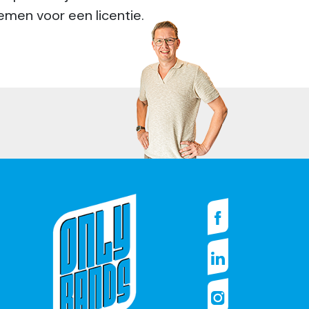
men voor een licentie.