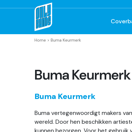
Coverb
Home
>
Buma Keurmerk
Buma Keurmerk
Buma Keurmerk
Buma vertegenwoordigt makers van m
wereld. Door hen beschikken artiest
kunnen bezorgen. Voor het gebruik 