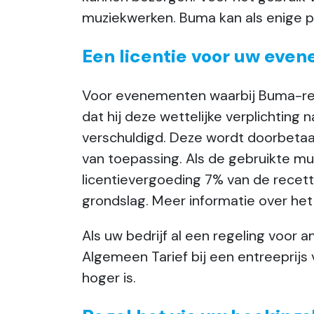
muziekwerken. Buma kan als enige pa
Een licentie voor uw eve
Voor evenementen waarbij Buma-reper
dat hij deze wettelijke verplichting 
verschuldigd. Deze wordt doorbetaa
van toepassing. Als de gebruikte m
licentievergoeding 7% van de recet
grondslag. Meer informatie over he
Als uw bedrijf al een regeling voor
Algemeen Tarief bij een entreeprijs
hoger is.