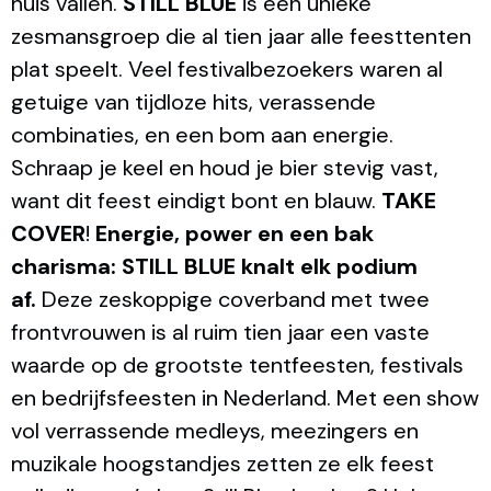
huis vallen.
STILL BLUE
is een unieke
zesmansgroep die al tien jaar alle feesttenten
plat speelt. Veel festivalbezoekers waren al
getuige van tijdloze hits, verassende
combinaties, en een bom aan energie.
Schraap je keel en houd je bier stevig vast,
want dit feest eindigt bont en blauw.
TAKE
COVER
!
Energie, power en een bak
charisma: STILL BLUE knalt elk podium
af.
Deze zeskoppige coverband met twee
frontvrouwen is al ruim tien jaar een vaste
waarde op de grootste tentfeesten, festivals
en bedrijfsfeesten in Nederland. Met een show
vol verrassende medleys, meezingers en
muzikale hoogstandjes zetten ze elk feest