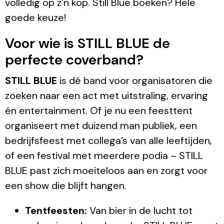
volledig op z’n kop. Still Blue boeken? Hele
goede keuze!
Voor wie is STILL BLUE de
perfecte coverband?
STILL BLUE
is dé band voor organisatoren die
zoeken naar een act met uitstraling, ervaring
én entertainment. Of je nu een feesttent
organiseert met duizend man publiek, een
bedrijfsfeest met collega’s van alle leeftijden,
of een festival met meerdere podia – STILL
BLUE past zich moeiteloos aan en zorgt voor
een show die blijft hangen.
Tentfeesten:
Van bier in de lucht tot