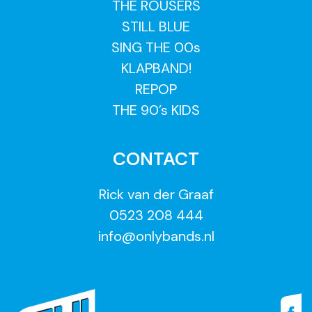
THE ROUSERS
STILL BLUE
SING THE 00s
KLAPBAND!
REPOP
THE 90’s KIDS
CONTACT
Rick van der Graaf
0523 208 444
info@onlybands.nl