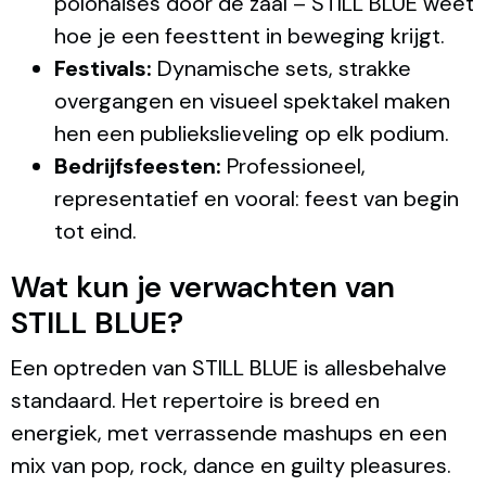
polonaises door de zaal – STILL BLUE weet
hoe je een feesttent in beweging krijgt.
Festivals:
Dynamische sets, strakke
overgangen en visueel spektakel maken
hen een publiekslieveling op elk podium.
Bedrijfsfeesten:
Professioneel,
representatief en vooral: feest van begin
tot eind.
Wat kun je verwachten van
STILL BLUE?
Een optreden van STILL BLUE is allesbehalve
standaard. Het repertoire is breed en
energiek, met verrassende mashups en een
mix van pop, rock, dance en guilty pleasures.