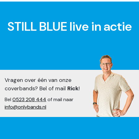
STILL BLUE live in actie
Vragen over één van onze
coverbands? Bel of mail
Rick
!
Bel
0523 208 444
of mail naar
info@onlybands.nl