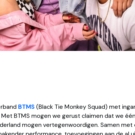
verband
BTMS
(Black Tie Monkey Squad) met inga
. Met BTMS mogen we gerust claimen dat we één
Nederland mogen vertegenwoordigen. Samen met
kender performance, toevoegingen aan de al u