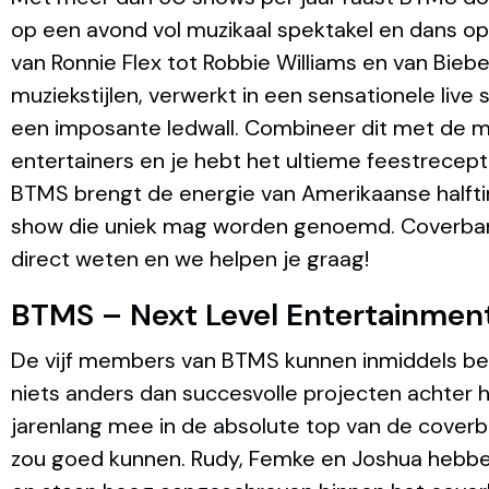
op een avond vol muzikaal spektakel en dans op a
van Ronnie Flex tot Robbie Williams en van Biebe
muziekstijlen, verwerkt in een sensationele liv
een imposante ledwall. Combineer dit met de mu
entertainers en je hebt het ultieme feestrecep
BTMS brengt de energie van Amerikaanse halfti
show die uniek mag worden genoemd. Coverba
direct weten en we helpen je graag!
BTMS – Next Level Entertainmen
De vijf members van BTMS kunnen inmiddels be
niets anders dan succesvolle projecten achter
jarenlang mee in de absolute top van de coverb
zou goed kunnen. Rudy, Femke en Joshua hebben 