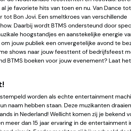
l je favoriete hits van toen en nu. Van Dance tot
r tot Bon Jovi. Een smeltkroes van verschillende
e show. Daarbij wordt BTMS ondersteund door spec
zikale hoogstandjes en aanstekelijke energie va
t om jouw publiek een onvergetelijke avond te be
me shows naar jouw feesttent of bedrijfsfeest 
nd BTMS boeken voor jouw evenement? Laat het
t!
stempeld worden als echte entertainment machi
 hun naam hebben staan. Deze muzikanten draaien
ands in Nederland! Wellicht komen zij je bekend 
meer dan 15 jaar ervaring in de entertainment i