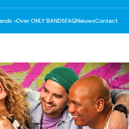
ands
Over ONLY BANDS
FAQ
Nieuws
Contact