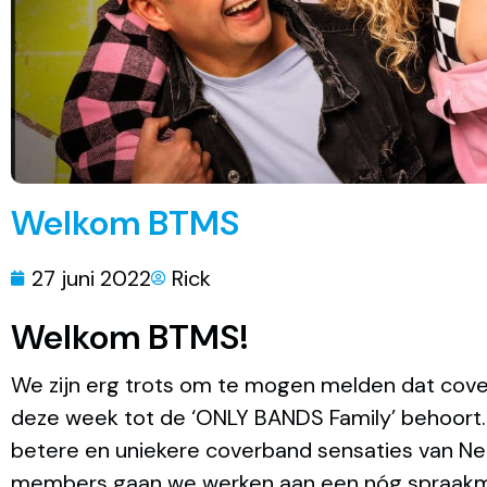
Welkom BTMS
27 juni 2022
Rick
Welkom BTMS!
We zijn erg trots om te mogen melden dat co
deze week tot de ‘ONLY BANDS Family’ behoort
betere en uniekere coverband sensaties van 
members gaan we werken aan een nóg spraakma