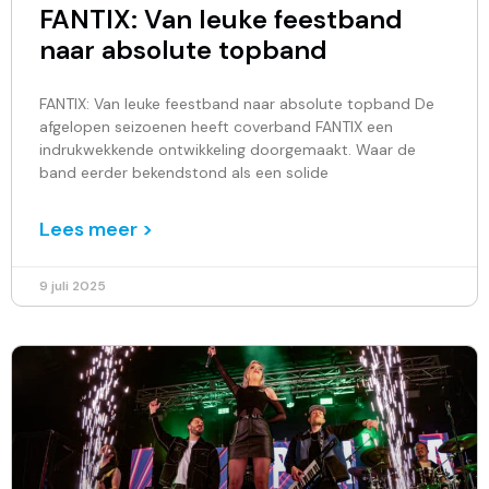
FANTIX: Van leuke feestband
naar absolute topband
FANTIX: Van leuke feestband naar absolute topband De
afgelopen seizoenen heeft coverband FANTIX een
indrukwekkende ontwikkeling doorgemaakt. Waar de
band eerder bekendstond als een solide
Lees meer >
9 juli 2025