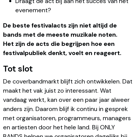
Draagt de act bij aan het succes van het
evenement?
De beste festivalacts zijn niet altijd de
bands met de meeste muzikale noten.
Het zijn de acts die begrijpen hoe een
festivalpubliek denkt, voelt en reageert.
Tot slot
De coverbandmarkt blijft zich ontwikkelen. Dat
maakt het vak juist zo interessant. Wat
vandaag werkt, kan over een paar jaar alweer
anders zijn. Daarom blijf ik continu in gesprek
met organisatoren, programmeurs, managers
en artiesten door het hele land. Bij ONLY
BANDS helpen we organisatoren dagelijks bij