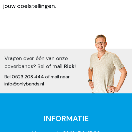
jouw doelstellingen.
Vragen over één van onze
coverbands? Bel of mail
Rick
!
Bel
0523 208 444
of mail naar
info@onlybands.nl
INFORMATIE