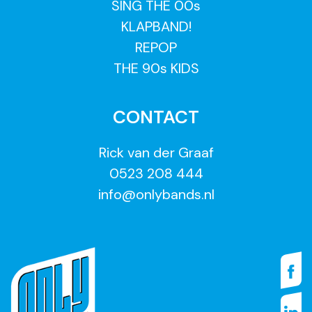
SING THE 00s
KLAPBAND!
REPOP
THE 90s KIDS
CONTACT
Rick van der Graaf
0523 208 444
info@onlybands.nl