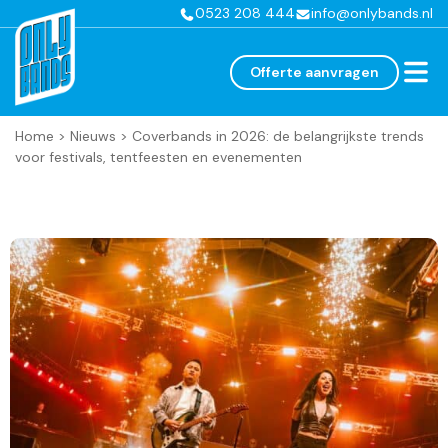
0523 208 444
info@onlybands.nl
Offerte aanvragen
Home
>
Nieuws
>
Coverbands in 2026: de belangrijkste trends
voor festivals, tentfeesten en evenementen