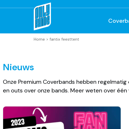
Coverb
Home
>
fantix feesttent
Nieuws
Onze Premium Coverbands hebben regelmatig ee
en outs over onze bands. Meer weten over
één 