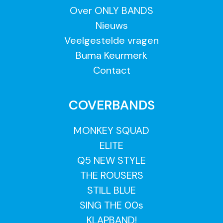
Over ONLY BANDS
Nieuws
Veelgestelde vragen
Buma Keurmerk
Contact
COVERBANDS
MONKEY SQUAD
ELITE
Q5 NEW STYLE
THE ROUSERS
STILL BLUE
SING THE 00s
KLAPBAND!