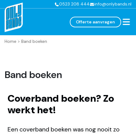
0523 208 444
info@onlybands.nl
Offerte aanvragen
Home
>
Band boeken
Band boeken
Coverband boeken? Zo
werkt het!
Een coverband boeken was nog nooit zo