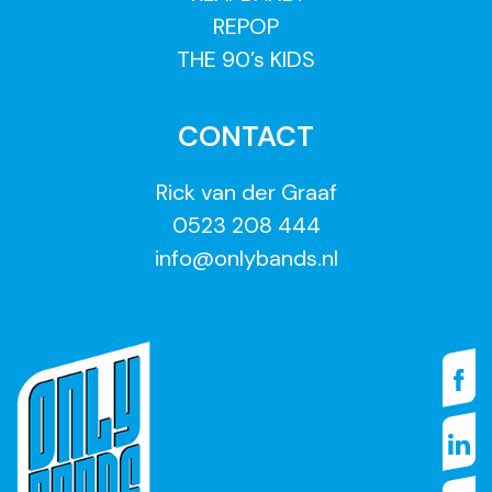
REPOP
THE 90’s KIDS
CONTACT
Rick van der Graaf
0523 208 444
info@onlybands.nl