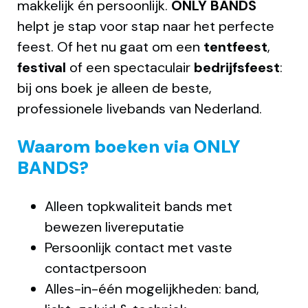
makkelijk én persoonlijk.
ONLY BANDS
helpt je stap voor stap naar het perfecte
feest. Of het nu gaat om een
tentfeest
,
festival
of een spectaculair
bedrijfsfeest
:
bij ons boek je alleen de beste,
professionele livebands van Nederland.
Waarom boeken via ONLY
BANDS?
Alleen topkwaliteit bands met
bewezen livereputatie
Persoonlijk contact met vaste
contactpersoon
Alles-in-één mogelijkheden: band,