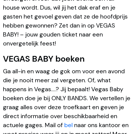
house wordt. Dus, wil jij het dak eraf en je
gasten het gevoel geven dat ze de hoofdprijs
hebben gewonnen? Zet dan in op VEGAS
BABY! – jouw gouden ticket naar een
onvergetelijk feest!
VEGAS BABY boeken
Ga all-in en waag de gok om voor een avond
die je nooit meer zal vergeten. Of, what
happens in Vegas….? Jij bepaalt! Vegas Baby
boeken doe je bij ONLY BANDS. We vertellen je
graag alles over deze troefkaart en geven je
direct informatie over beschikbaarheid en
actuele gages. Mail of
bel
naar ons kantoor en