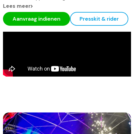
Lees meer
Aanvraag indienen
Presskit & rider