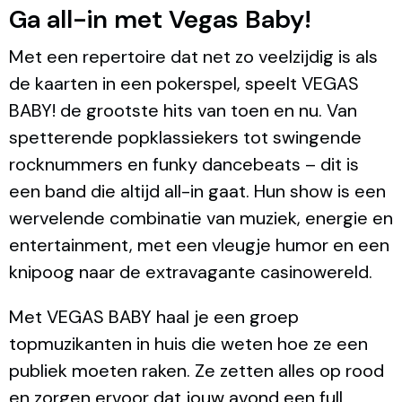
Ga all-in met Vegas Baby!
Met een repertoire dat net zo veelzijdig is als
de kaarten in een pokerspel, speelt VEGAS
BABY! de grootste hits van toen en nu. Van
spetterende popklassiekers tot swingende
rocknummers en funky dancebeats – dit is
een band die altijd all-in gaat. Hun show is een
wervelende combinatie van muziek, energie en
entertainment, met een vleugje humor en een
knipoog naar de extravagante casinowereld.
Met VEGAS BABY haal je een groep
topmuzikanten in huis die weten hoe ze een
publiek moeten raken. Ze zetten alles op rood
en zorgen ervoor dat jouw avond een full