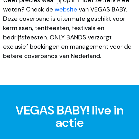
weet precies waar jij op in moet zetten! Meer
weten? Check de
website
van VEGAS BABY.
Deze coverband is uitermate geschikt voor
kermissen, tentfeesten, festivals en
bedrijfsfeesten. ONLY BANDS verzorgt
exclusief boekingen en management voor de
betere coverbands van Nederland.
VEGAS BABY! live in
actie