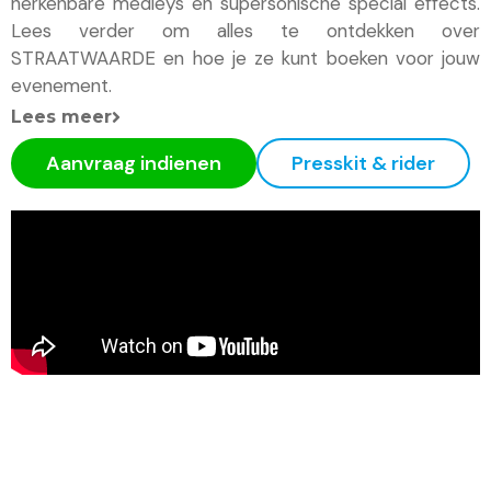
herkenbare medleys en supersonische special effects.
Lees verder om alles te ontdekken over
STRAATWAARDE en hoe je ze kunt boeken voor jouw
evenement.
Lees meer
Aanvraag indienen
Presskit & rider