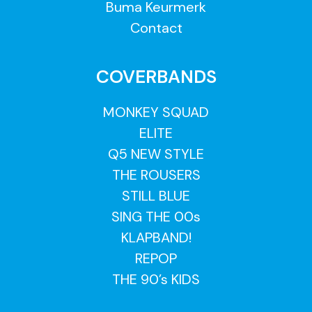
Buma Keurmerk
Contact
COVERBANDS
MONKEY SQUAD
ELITE
Q5 NEW STYLE
THE ROUSERS
STILL BLUE
SING THE 00s
KLAPBAND!
REPOP
THE 90’s KIDS