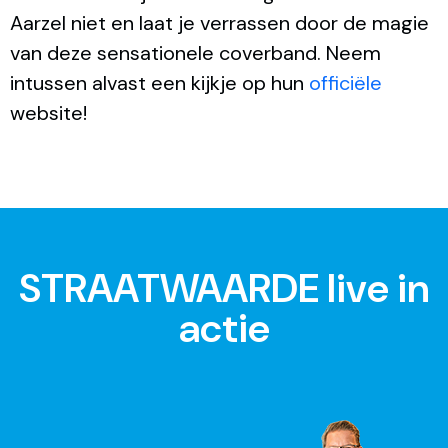
Aarzel niet en laat je verrassen door de magie
van deze sensationele coverband. Neem
intussen alvast een kijkje op hun
officiële
website!
STRAATWAARDE live in
actie