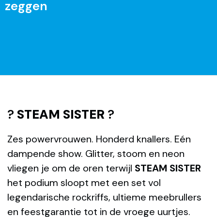
zeggen
?
STEAM SISTER
?
Zes powervrouwen. Honderd knallers. Eén
dampende show. Glitter, stoom en neon
vliegen je om de oren terwijl
STEAM SISTER
het podium sloopt met een set vol
legendarische rockriffs, ultieme meebrullers
en feestgarantie tot in de vroege uurtjes.