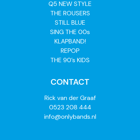
Q5 NEW STYLE
THE ROUSERS
STILL BLUE
SING THE 00s
KLAPBAND!
REPOP
THE 90’s KIDS
CONTACT
Rick van der Graaf
0523 208 444
info@onlybands.nl