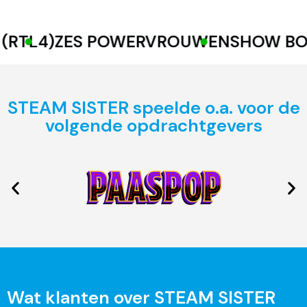
TL4)
ZES POWERVROUWEN
SHOW BOO
STEAM SISTER speelde o.a. voor de
volgende opdrachtgevers
Wat klanten over STEAM SISTER