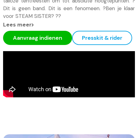
talloze tentfeesten om tot absolute hoogtepunten. ?
Dit is geen band. Dit is een fenomeen. ?Ben je klaar
voor STEAM SISTER? ??
Lees meer
Aanvraag indienen
Presskit & rider