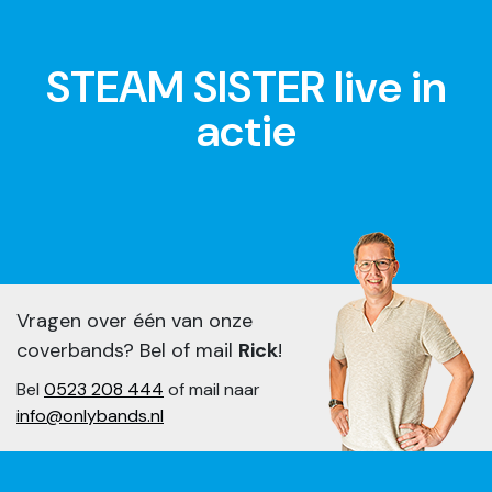
STEAM SISTER live in
actie
Vragen over één van onze
coverbands? Bel of mail
Rick
!
Bel
0523 208 444
of mail naar
info@onlybands.nl