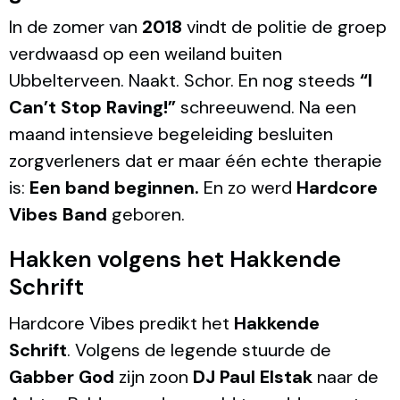
In de zomer van
2018
vindt de politie de groep
verdwaasd op een weiland buiten
Ubbelterveen. Naakt. Schor. En nog steeds
“I
Can’t Stop Raving!”
schreeuwend. Na een
maand intensieve begeleiding besluiten
zorgverleners dat er maar één echte therapie
is:
Een band beginnen.
En zo werd
Hardcore
Vibes Band
geboren.
Hakken volgens het Hakkende
Schrift
Hardcore Vibes predikt het
Hakkende
Schrift
. Volgens de legende stuurde de
Gabber God
zijn zoon
DJ Paul Elstak
naar de