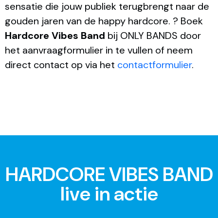
sensatie die jouw publiek terugbrengt naar de
gouden jaren van de happy hardcore. ? Boek
Hardcore Vibes Band
bij ONLY BANDS door
het aanvraagformulier in te vullen of neem
direct contact op via het
contactformulier
.
HARDCORE VIBES BAND
live in actie