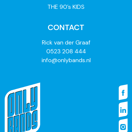
THE 90’s KIDS
CONTACT
Rick van der Graaf
0523 208 444
info@onlybands.nl