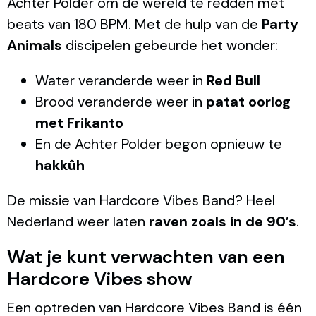
Achter Polder om de wereld te redden met
beats van 180 BPM. Met de hulp van de
Party
Animals
discipelen gebeurde het wonder:
Water veranderde weer in
Red Bull
Brood veranderde weer in
patat oorlog
met Frikanto
En de Achter Polder begon opnieuw te
hakkûh
De missie van Hardcore Vibes Band? Heel
Nederland weer laten
raven zoals in de 90’s
.
Wat je kunt verwachten van een
Hardcore Vibes show
Een optreden van Hardcore Vibes Band is één