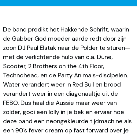
De band predikt het Hakkende Schrift, waarin
de Gabber God moeder aarde redt door zijn
zoon DJ Paul Elstak naar de Polder te sturen—
met de verlichtende hulp van o.a. Dune,
Scooter, 2 Brothers on the 4th Floor,
Technohead, en de Party Animals-discipelen.
Water verandert weer in Red Bull en brood
verandert weer in een diagonaaltje uit de
FEBO. Dus haal die Aussie maar weer van
zolder, gooi een lolly in je bek en ervaar hoe
deze band een neongekleurde tijdmachine als
een 90’s fever dream op fast forward over je